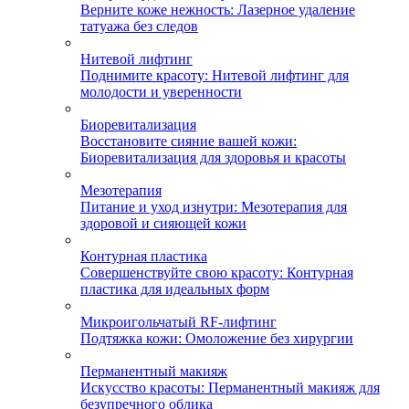
Верните коже нежность: Лазерное удаление
татуажа без следов
Нитевой лифтинг
Поднимите красоту: Нитевой лифтинг для
молодости и уверенности
Биоревитализация
Восстановите сияние вашей кожи:
Биоревитализация для здоровья и красоты
Мезотерапия
Питание и уход изнутри: Мезотерапия для
здоровой и сияющей кожи
Контурная пластика
Совершенствуйте свою красоту: Контурная
пластика для идеальных форм
Микроигольчатый RF-лифтинг
Подтяжка кожи: Омоложение без хирургии
Перманентный макияж
Искусство красоты: Перманентный макияж для
безупречного облика