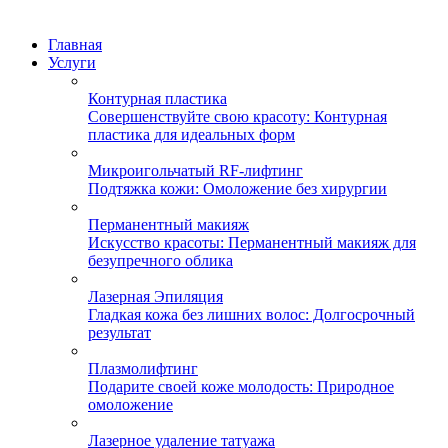
Главная
Услуги
Контурная пластика
Совершенствуйте свою красоту: Контурная
пластика для идеальных форм
Микроигольчатый RF-лифтинг
Подтяжка кожи: Омоложение без хирургии
Перманентный макияж
Искусство красоты: Перманентный макияж для
безупречного облика
Лазерная Эпиляция
Гладкая кожа без лишних волос: Долгосрочный
результат
Плазмолифтинг
Подарите своей коже молодость: Природное
омоложение
Лазерное удаление татуажа