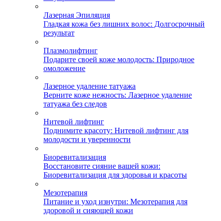
Лазерная Эпиляция
Гладкая кожа без лишних волос: Долгосрочный
результат
Плазмолифтинг
Подарите своей коже молодость: Природное
омоложение
Лазерное удаление татуажа
Верните коже нежность: Лазерное удаление
татуажа без следов
Нитевой лифтинг
Поднимите красоту: Нитевой лифтинг для
молодости и уверенности
Биоревитализация
Восстановите сияние вашей кожи:
Биоревитализация для здоровья и красоты
Мезотерапия
Питание и уход изнутри: Мезотерапия для
здоровой и сияющей кожи