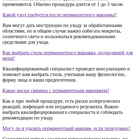
применяются. Обычно процедура длится от 1 до 3 часов.
Какой уход требуется после перманентного макияжа?
Вам могут дать инструкции по уходу за обработанными
областями, но в общем случае важно избегать мокроты,
солнечного света и пользоваться рекомендованными
средствами для ухода.
Как выбрать стиль перманентного макияжа, подходящий для
меня?
Квалифицированный специалист проведет консультацию и
поможет вам выбрать стиль, учитывая вашу физиологию,
форму лица и ваши предпочтения.
Какие риски связаны с перманентным макияжем?
Как и при любой процедуре, есть риски аллергических
реакций, инфекций или неудачного результата. Важно
выбрать квалифицированного специалиста и соблюдать
рекомендации по уходу.
Могу ли я удалять перманентный макияж, если передумаю?
Существуют методы удаления перманентного макияжа, но